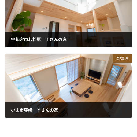
宇都宮市若松原 Ｔさんの家
次の記事
小山市塚崎 Ｙさんの家