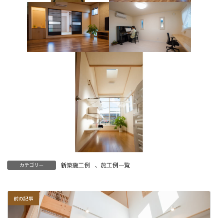
新築施工例
、
施工例一覧
カテゴリー
前の記事