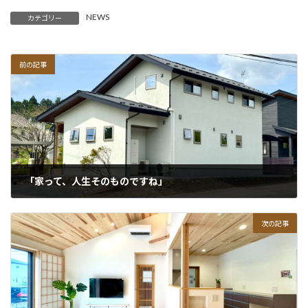
NEWS
カテゴリー
前の記事
「家って、人生そのものですね」
次の記事