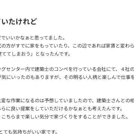
ていたけれど
貸でいいかなぁと思ってました。
代の方がすでに家をもっていたり、この辺であれば家賃と変わ
建ててしまおう」となったんです。
ングセンター内で建築士のコンペを行っている会社にて、４社
が気にいったのもありますが、その明るい人柄と楽しんで仕事
大変な作業になるのは予想していましたので、建築士さんとの
ちらに良い提案をしていただけるかなぁとも考えたんです。
」こちらまで楽しい気分で家づくりをすることができました。
とても気持ちがいい家です。