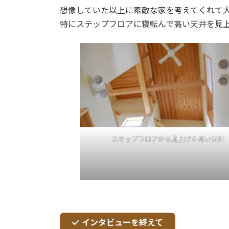
想像していた以上に素敵な家を考えてくれて
特にステップフロアに寝転んで高い天井を見
スキップフロアから見上げた高い天井
インタビューを終えて