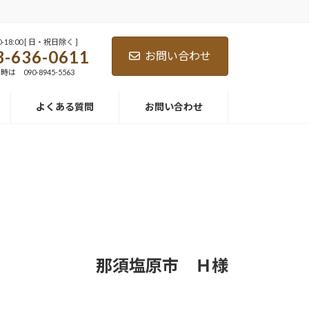
-18:00 [ 日・祝日除く ]
8-636-0611
お問い合わせ
 090-8945-5563
よくある質問
お問い合わせ
那須塩原市 Ｈ様