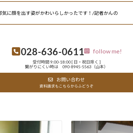
邪気に顔を出す姿がかわいらしかったです！/記者かんの
028-636-0611
follow me!
受付時間 9:00-18:00 [ 日・祝日除く ]
繋がりにくい時は 090-8945-5563（山本）
お問い合わせ
資料請求もこちらからふどうぞ