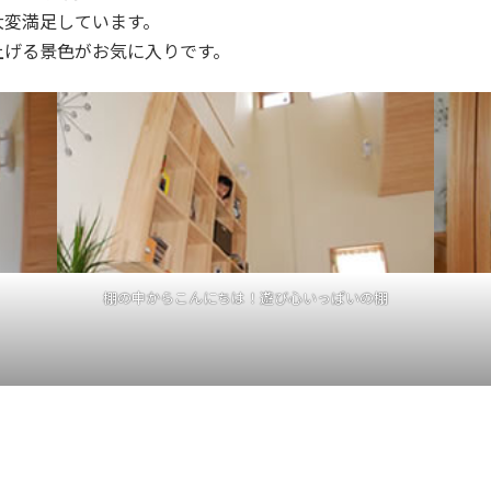
大変満足しています。
上げる景色がお気に入りです。
棚の中からこんにちは！遊び心いっぱいの棚