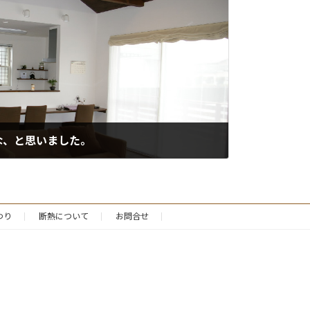
な、と思いました。
わり
断熱について
お問合せ