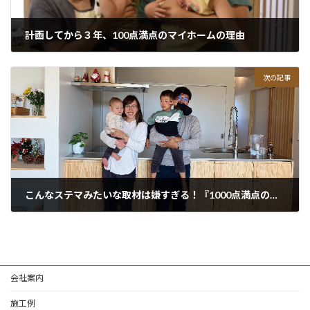
計画してから３年、100点満点のマイホームの理由
次の記事
こんなステマみたいな取材は嫌すぎる！『1000点満点の家づくり』
会社案内
施工例